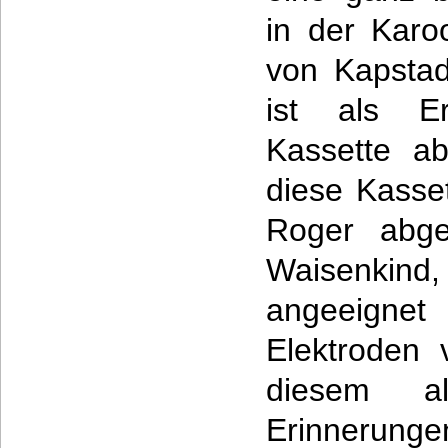
in der Kar
von Kapstad
ist als Er
Kassette ab
diese Kasse
Roger abge
Waisenkind
angeeign
Elektroden 
diesem a
Erinnerung