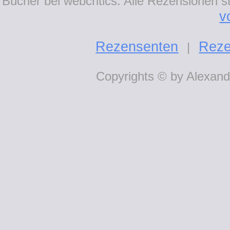
Bücher bei webcritics: Alle Rezensionen 
v
Rezensenten
Reze
|
Copyrights © by Alexande