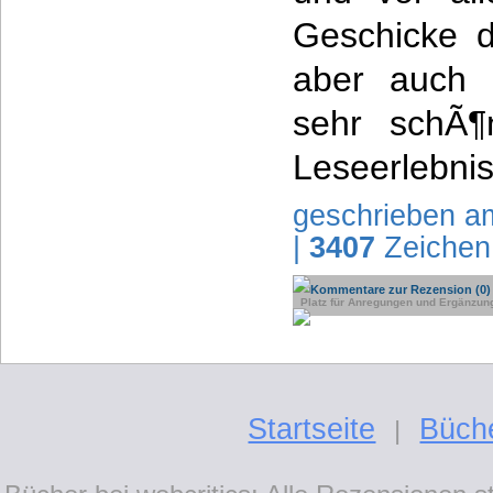
Geschicke d
aber auch 
sehr schÃ¶
Leseerlebnis
geschrieben a
|
3407
Zeichen
Kommentare zur Rezension (0)
Platz für Anregungen und Ergänzun
Startseite
Büch
|