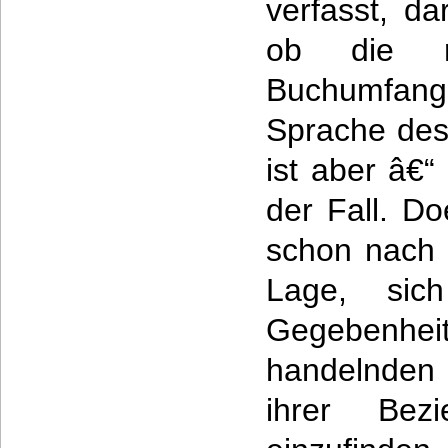
verfasst, d
ob die r
Buchumfang
Sprache des
ist aber â€
der Fall. Do
schon nach 
Lage, sich
Gegeben
handelnde
ihrer Bezi