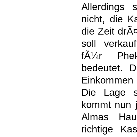
Allerdings 
nicht, die K
die Zeit dr
soll verka
fÃ¼r Phe
bedeutet. D
Einkommen 
Die Lage s
kommt nun j
Almas Haus
richtige Ka