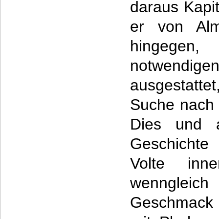
daraus Kapit
er von Alm
hingege
notwendi
ausgestatte
Suche nach 
Dies und 
Geschichte
Volte inne
wenngle
Geschmack d