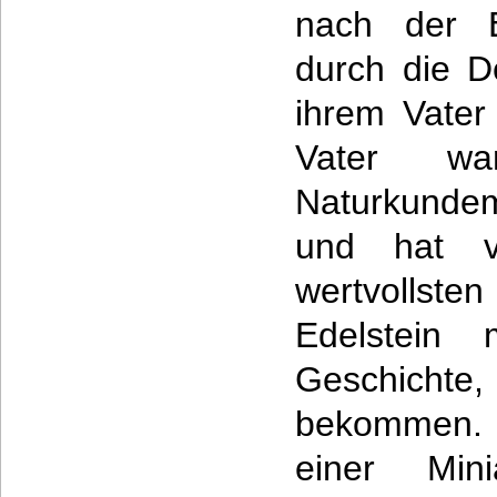
nach der E
durch die D
ihrem Vater 
Vater w
Naturkunde
und hat v
wertvollst
Edelstein 
Geschicht
bekommen. D
einer Mini