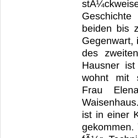
stÃ¼ckwe
Geschicht
beiden bis z
Gegenwart, 
des zweiten
Hausner ist
wohnt mit 
Frau Elen
Waisenhaus.
ist in eine
gekommen. W