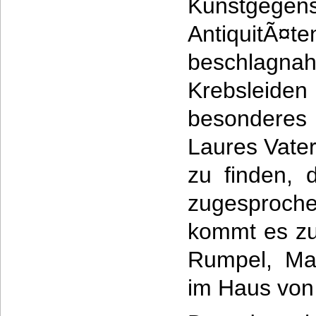
Kunstgegens
AntiquitÃ¤
beschlagnah
Krebsleiden
besonderes 
Laures Vate
zu finden, 
zugesproc
kommt es z
Rumpel, Ma
im Haus von