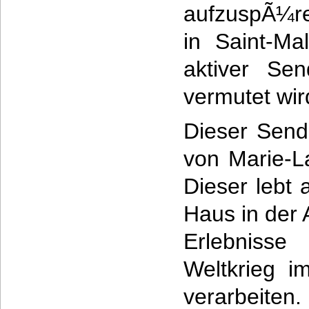
aufzuspÃ¼re
in Saint-Ma
aktiver Se
vermutet wir
Dieser Send
von Marie-L
Dieser lebt 
Haus in der 
Erlebnis
Weltkrieg i
verarbeite