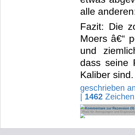
alle anderen
Fazit: Die z
Moers â€“ po
und ziemlic
dass seine
Kaliber sind.
geschrieben a
|
1462
Zeichen
Kommentare zur Rezension (0)
Platz für Anregungen und Ergänzun