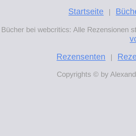
Startseite
Büch
|
Bücher bei webcritics: Alle Rezensionen 
v
Rezensenten
Reze
|
Copyrights © by Alexande