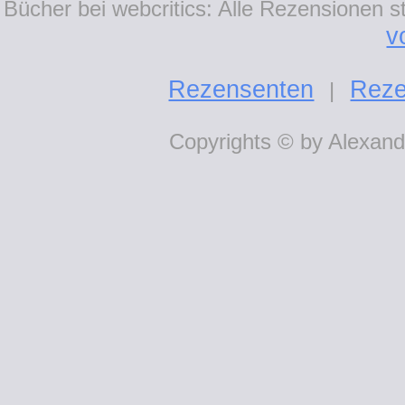
Bücher bei webcritics: Alle Rezensionen 
v
Rezensenten
Reze
|
Copyrights © by Alexande