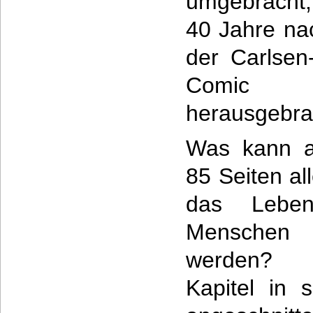
umgebracht,
40 Jahre na
der Carlsen
Comic 
herausgebra
Was kann a
85 Seiten a
das Leben
Menschen 
werden? W
Kapitel in