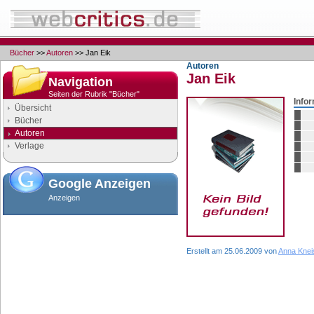
Bücher
>>
Autoren
>> Jan Eik
Autoren
Jan Eik
Navigation
Seiten der Rubrik "Bücher"
Info
Übersicht
Bücher
Autoren
Verlage
Google Anzeigen
Anzeigen
Erstellt am 25.06.2009 von
Anna Knei