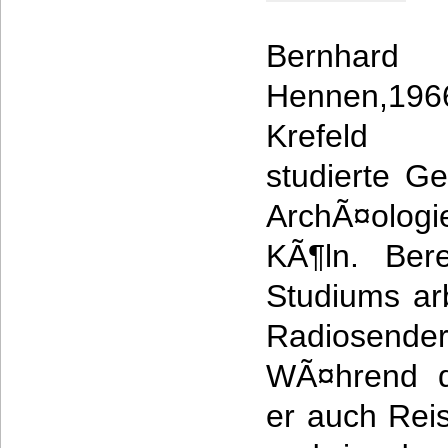
Bernhard
Hennen,
Krefeld g
studierte Ge
ArchÃ¤olog
KÃ¶ln. Ber
Studiums arb
Radiosend
WÃ¤hrend d
er auch Rei