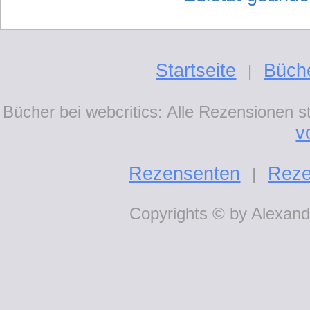
Startseite
Büch
|
Bücher bei webcritics: Alle Rezensionen 
v
Rezensenten
Reze
|
Copyrights © by Alexande