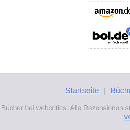
Startseite
Büch
|
Bücher bei webcritics: Alle Rezensionen 
v