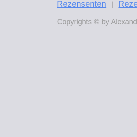
Rezensenten
Reze
|
Copyrights © by Alexande