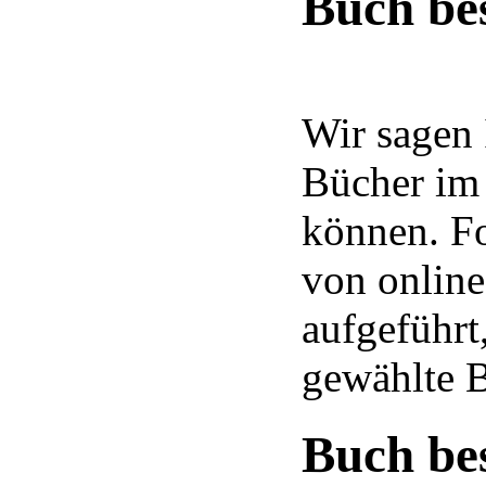
Buch bes
Wir sagen 
Bücher im 
können. Fo
von onlin
aufgeführt
gewählte B
Buch bes