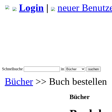
Login
|
neuer Benutz
Schnellsuche
in
Bücher
>> Buch bestellen
Bücher