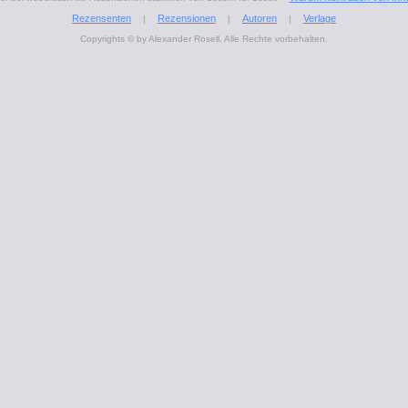
Rezensenten
Rezensionen
Autoren
Verlage
|
|
|
Copyrights © by Alexander Rosell. Alle Rechte vorbehalten.