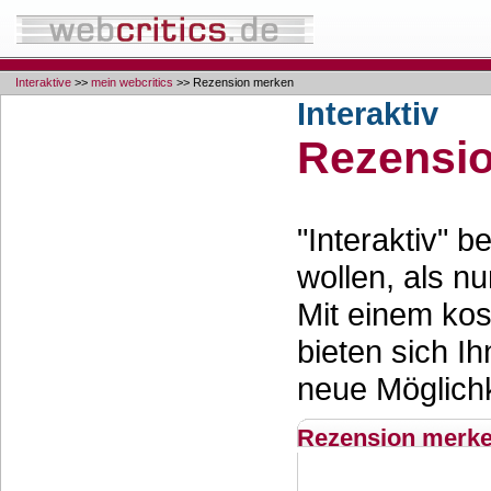
Interaktive
>>
mein webcritics
>> Rezension merken
Interaktiv
Rezensi
"Interaktiv" 
wollen, als nu
Mit einem ko
bieten sich Ih
neue Möglichk
Rezension merk