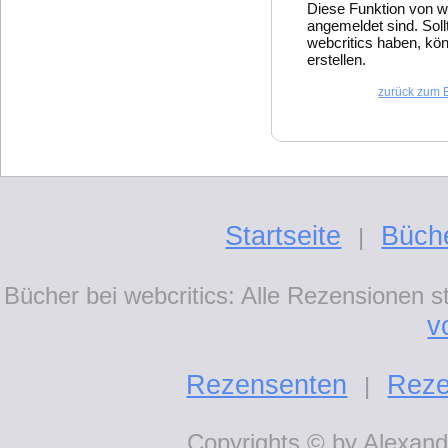
Diese Funktion von w
angemeldet sind. Soll
webcritics haben, kön
erstellen.
zurück zum 
Startseite
Büch
|
Bücher bei webcritics: Alle Rezensionen 
v
Rezensenten
Reze
|
Copyrights © by Alexande