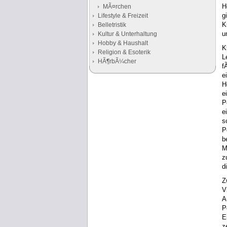
H
MÃ¤rchen
g
Lifestyle & Freizeit
K
Belletristik
u
Kultur & Unterhaltung
Hobby & Haushalt
K
Religion & Esoterik
L
HÃ¶rbÃ¼cher
f
e
H
Google Anzeigen
e
Anzeigen
P
e
s
P
b
M
z
d
Z
V
A
P
E
z