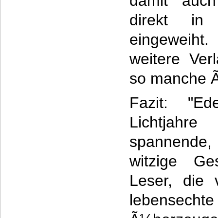
damit auch
direkt in
eingeweiht
weitere Ver
so manche 
Fazit: "E
Lichtjahr
spannende
witzige Ge
Leser, die 
lebensec