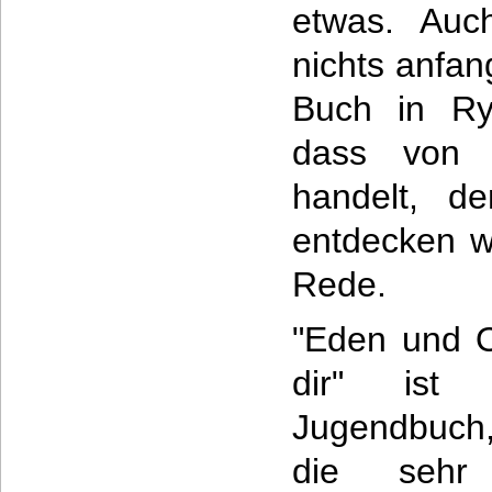
etwas. Auc
nichts anfan
Buch in Ry
dass von 
handelt, d
entdecken wi
Rede.
"Eden und O
dir" ist 
Jugendbuch,
die sehr