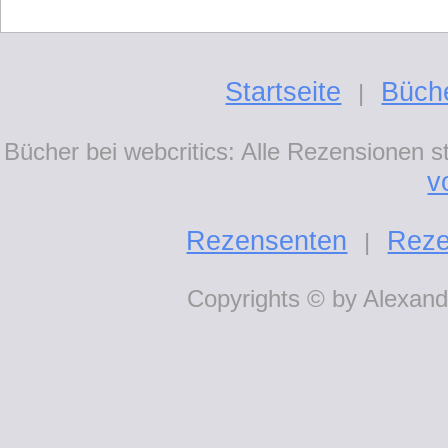
Startseite
Büch
|
Bücher bei webcritics: Alle Rezensionen 
v
Rezensenten
Reze
|
Copyrights © by Alexande