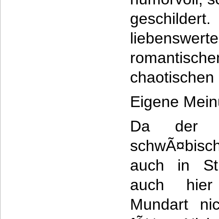
geschilde
liebenswerte
romantisc
chaotischen
Eigene Mein
Da der n
schwÃ¤bis
auch in Stu
auch hier
Mundart nic