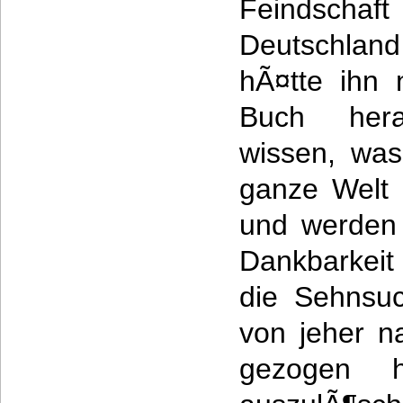
Feindscha
Deutschland
hÃ¤tte ihn 
Buch hera
wissen, was
ganze Welt 
und werden 
Dankbarkei
die Sehnsuc
von jeher n
gezogen 