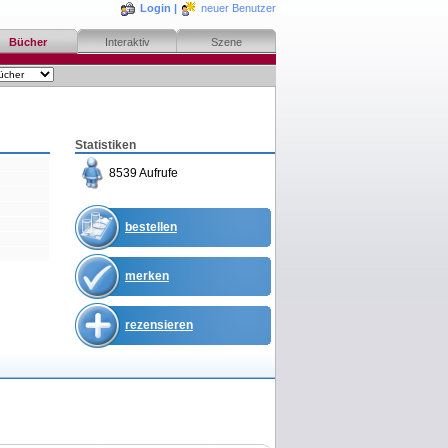
Login
|
neuer Benutzer
Bücher
Interaktiv
Szene
Statistiken
8539 Aufrufe
bestellen
merken
rezensieren