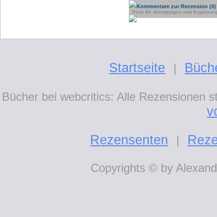
Kommentare zur Rezension (0)
Platz für Anregungen und Ergänzun
Startseite
Büch
|
Bücher bei webcritics: Alle Rezensionen 
v
Rezensenten
Reze
|
Copyrights © by Alexande