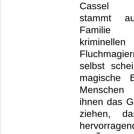
Cassel 
stammt au
Famili
kriminellen
Fluchmagi
selbst schei
magische 
Menschen
ihnen das G
ziehen, d
hervorragen