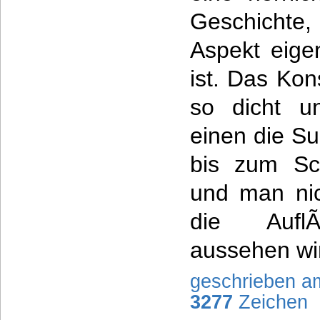
Geschichte,
Aspekt eigen
ist. Das Kon
so dicht un
einen die S
bis zum Sc
und man nic
die AuflÃ
aussehen wi
geschrieben a
3277
Zeichen