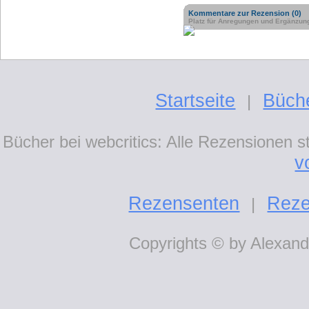
Kommentare zur Rezension (0)
Platz für Anregungen und Ergänzun
Startseite
Büch
|
Bücher bei webcritics: Alle Rezensionen 
v
Rezensenten
Reze
|
Copyrights © by Alexande