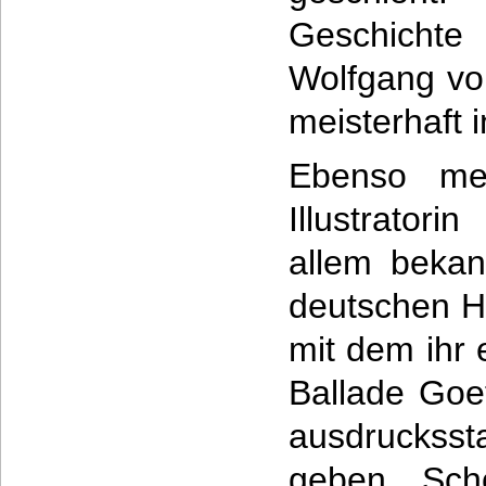
Geschichte
Wolfgang vo
meisterhaft 
Ebenso mei
Illustrator
allem bekann
deutschen H
mit dem ihr 
Ballade Goe
ausdrucks
geben. Sch