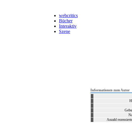
webcritics
Bücher
Interaktiv
Szene
Informationen zum Autor
H
Gebu
Na
Anzahl rezensiert