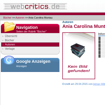
Bücher
>>
Autoren
>> Ania Carolina Muntau
Autoren
Ania Carolina Mun
Navigation
Seiten der Rubrik "Bücher"
Info
Übersicht
Bücher
Autoren
Verlage
Google Anzeigen
Anzeigen
Erstellt am 29.04.2015 von
Adrian Wit