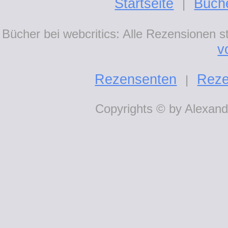
Startseite
Büch
|
Bücher bei webcritics: Alle Rezensionen 
v
Rezensenten
Reze
|
Copyrights © by Alexande