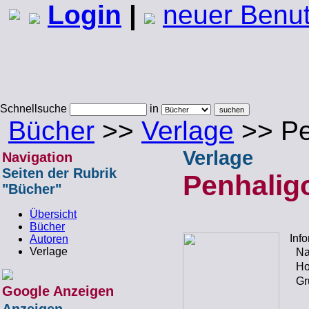
Login
|
neuer Benu
Schnellsuche
in
Bücher
>>
Verlage
>> Pe
Verlage
Navigation
Seiten der Rubrik
Penhalig
"Bücher"
Übersicht
Bücher
Inf
Autoren
Verlage
N
H
Gr
Google Anzeigen