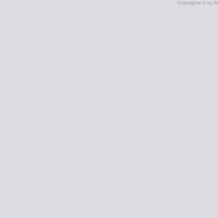
Copyrights © by A