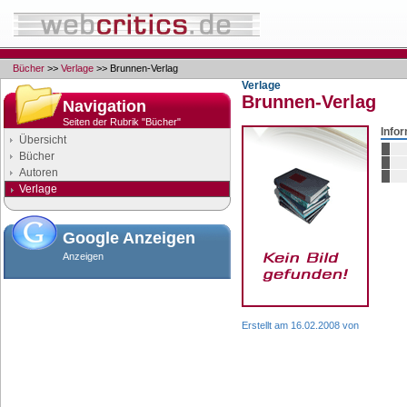
Bücher
>>
Verlage
>> Brunnen-Verlag
Verlage
Brunnen-Verlag
Navigation
Seiten der Rubrik "Bücher"
Info
Übersicht
Bücher
Autoren
Verlage
Google Anzeigen
Anzeigen
Erstellt am 16.02.2008 von