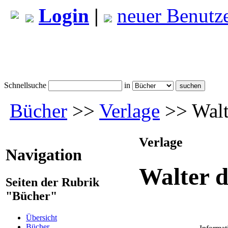
Login
|
neuer Benutz
Schnellsuche
in
Bücher
>>
Verlage
>> Walt
Verlage
Navigation
Walter 
Seiten der Rubrik
"Bücher"
Übersicht
Bücher