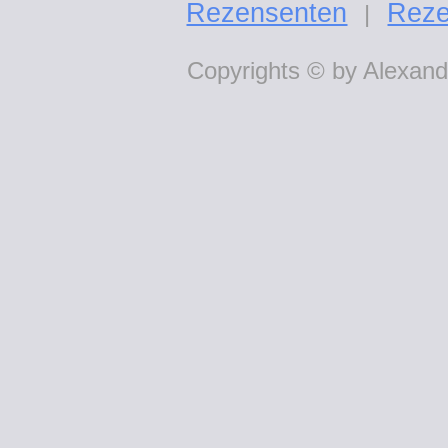
Rezensenten
Reze
|
Copyrights © by Alexande