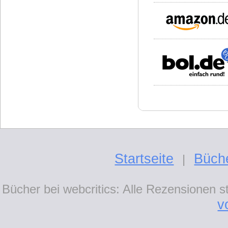
Startseite
Büch
|
Bücher bei webcritics: Alle Rezensionen 
v