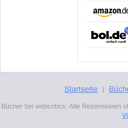
Startseite
Büch
|
Bücher bei webcritics: Alle Rezensionen 
v