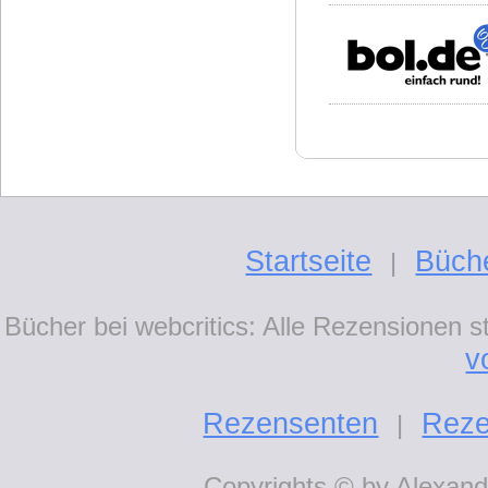
Startseite
Büch
|
Bücher bei webcritics: Alle Rezensionen 
v
Rezensenten
Reze
|
Copyrights © by Alexande