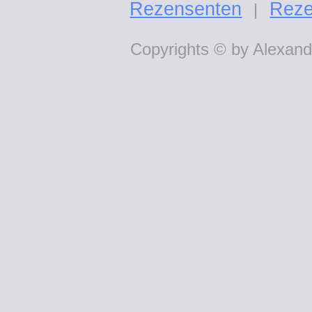
Rezensenten
Reze
|
Copyrights © by Alexande