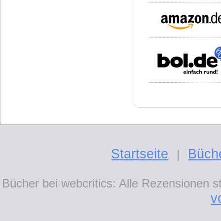
Startseite
Büch
|
Bücher bei webcritics: Alle Rezensionen 
v