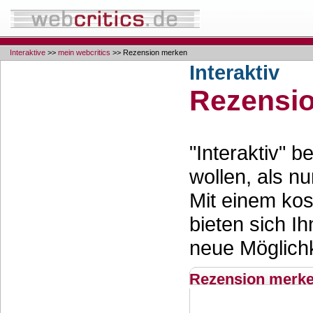
Interaktive
>>
mein webcritics
>> Rezension merken
Interaktiv
Rezensi
"Interaktiv" 
wollen, als nu
Mit einem ko
bieten sich Ih
neue Möglichk
Rezension merk