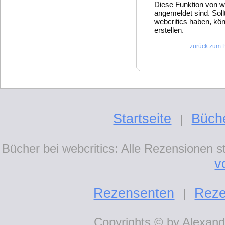
Diese Funktion von w
angemeldet sind. Soll
webcritics haben, kön
erstellen.
zurück zum 
Startseite
Büch
|
Bücher bei webcritics: Alle Rezensionen 
v
Rezensenten
Reze
|
Copyrights © by Alexande