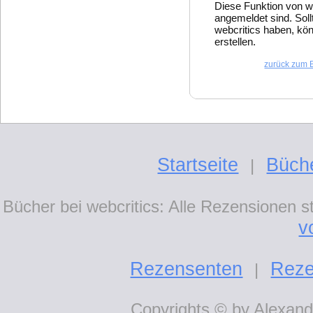
Diese Funktion von w
angemeldet sind. Soll
webcritics haben, kön
erstellen.
zurück zum 
Startseite
Büch
|
Bücher bei webcritics: Alle Rezensionen 
v
Rezensenten
Reze
|
Copyrights © by Alexande