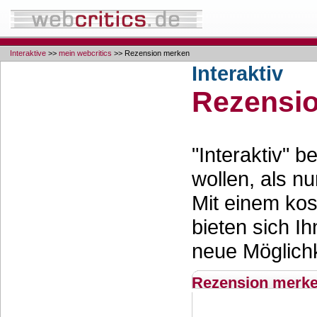
Interaktive
>>
mein webcritics
>> Rezension merken
Interaktiv
Rezensi
"Interaktiv" 
wollen, als nu
Mit einem ko
bieten sich Ih
neue Möglichk
Rezension merk