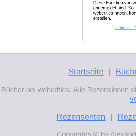
Diese Funktion von w
angemeldet sind. Soll
webcritics haben, kön
erstellen.
zurück zum 
Startseite
Büch
|
Bücher bei webcritics: Alle Rezensionen 
v
Rezensenten
Reze
|
Copyrights © by Alexande