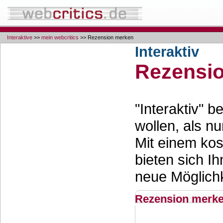
Interaktive
>>
mein webcritics
>> Rezension merken
Interaktiv
Rezensi
"Interaktiv" 
wollen, als nu
Mit einem ko
bieten sich Ih
neue Möglichk
Rezension merk