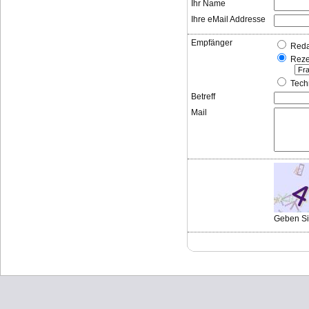
Ihr Name
Ihre eMail Addresse
Empfänger
Reda
Reze
Tech
Betreff
Mail
Geben Sie