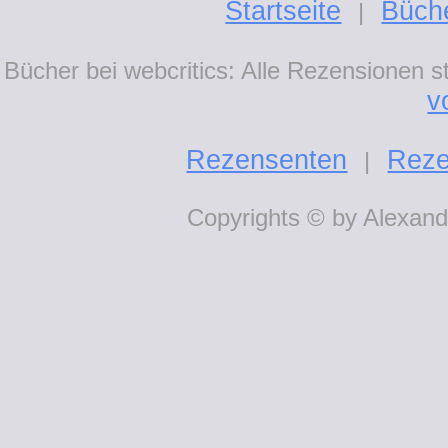
Startseite
Büch
|
Bücher bei webcritics: Alle Rezensionen 
v
Rezensenten
Reze
|
Copyrights © by Alexande