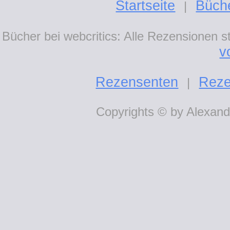
Startseite
Büch
|
Bücher bei webcritics: Alle Rezensionen 
v
Rezensenten
Reze
|
Copyrights © by Alexande