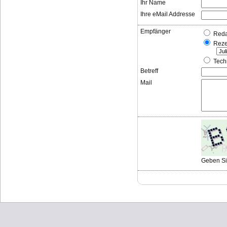
Ihr Name
Ihre eMail Addresse
Empfänger
Reda
Reze
Tech
Betreff
Mail
Geben Sie