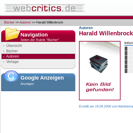
Bücher
>>
Autoren
>> Harald Willenbrock
Autoren
Harald Willenbrock
Navigation
Seiten der Rubrik "Bücher"
Info
Übersicht
Bücher
Autoren
Verlage
Google Anzeigen
Anzeigen
Erstellt am 19.09.2006 von Administra