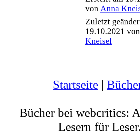
von
Anna Kneis
Zuletzt geänder
19.10.2021 vo
Kneisel
Startseite
|
Büche
Bücher bei webcritics: 
Lesern für Leser