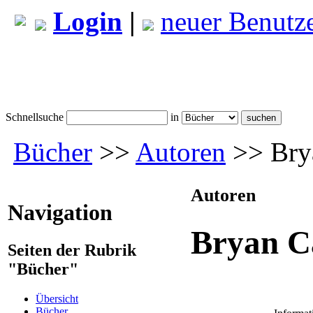
Login
|
neuer Benutz
Schnellsuche
in
Bücher
>>
Autoren
>> Bry
Autoren
Navigation
Bryan 
Seiten der Rubrik
"Bücher"
Übersicht
Bücher