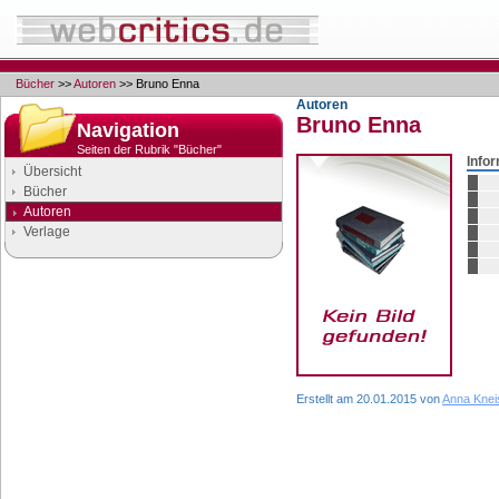
Bücher
>>
Autoren
>> Bruno Enna
Autoren
Bruno Enna
Navigation
Seiten der Rubrik "Bücher"
Info
Übersicht
Bücher
Autoren
Verlage
Google Anzeigen
Anzeigen
Erstellt am 20.01.2015 von
Anna Knei