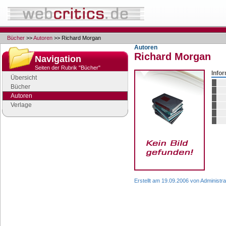
Bücher
>>
Autoren
>> Richard Morgan
Autoren
Richard Morgan
Navigation
Seiten der Rubrik "Bücher"
Info
Übersicht
Bücher
Autoren
Verlage
Google Anzeigen
Anzeigen
Erstellt am 19.09.2006 von Administra