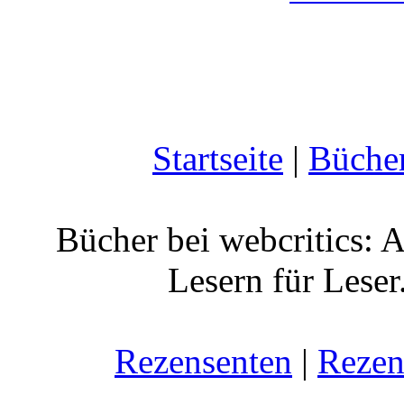
Startseite
|
Büche
Bücher bei webcritics: 
Lesern für Leser
Rezensenten
|
Rezen