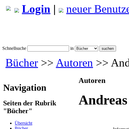
Login
|
neuer Benutz
Schnellsuche
in
Bücher
>>
Autoren
>> And
Autoren
Navigation
Andreas
Seiten der Rubrik
"Bücher"
Übersicht
Bücher