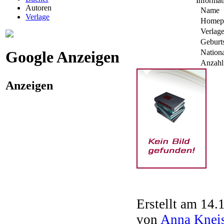
Informat
Autoren
Name
Verlage
Homep
Verlag
Geburt
Google Anzeigen
Nationa
Anzahl 
Anzeigen
Erstellt am 14.
von
Anna Kneis