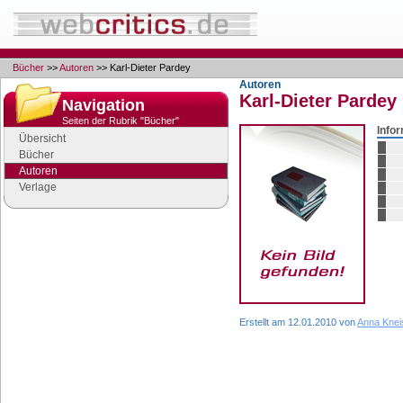
Bücher
>>
Autoren
>> Karl-Dieter Pardey
Autoren
Karl-Dieter Pardey
Navigation
Seiten der Rubrik "Bücher"
Info
Übersicht
Bücher
Autoren
Verlage
Google Anzeigen
Anzeigen
Erstellt am 12.01.2010 von
Anna Knei