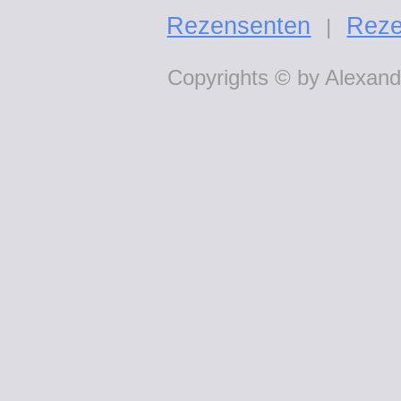
Rezensenten
Reze
|
Copyrights © by Alexande