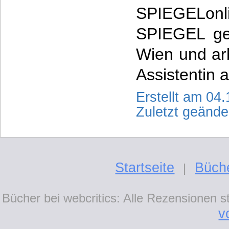
SPIEGELo
SPIEGEL ges
Wien und arb
Assistentin 
Erstellt am 04
Zuletzt geänd
Startseite
Büch
|
Bücher bei webcritics: Alle Rezensionen 
v