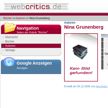
Bücher
>>
Autoren
>> Nina Grunenberg
Autoren
Nina Grunenberg
Navigation
Seiten der Rubrik "Bücher"
Info
Übersicht
Bücher
Autoren
Verlage
Ge
Google Anzeigen
Anzeigen
Erstellt am 05.12.2006 von
Alexander