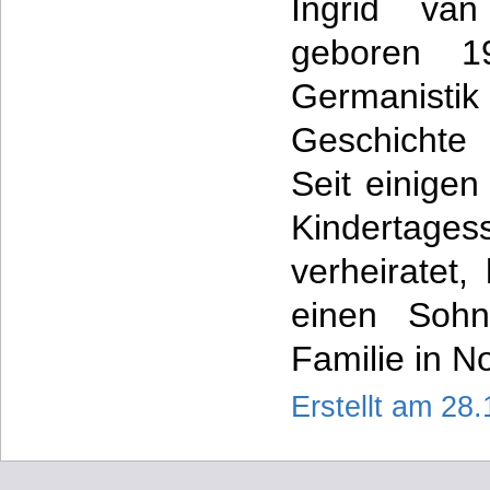
Ingrid van
geboren 1
Germanis
Geschichte
Seit einigen
Kindertagess
verheiratet,
einen Sohn
Familie in N
Erstellt am 28