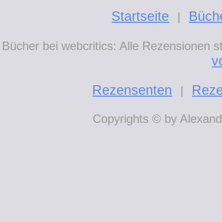
Startseite
Büch
|
Bücher bei webcritics: Alle Rezensionen 
v
Rezensenten
Reze
|
Copyrights © by Alexande