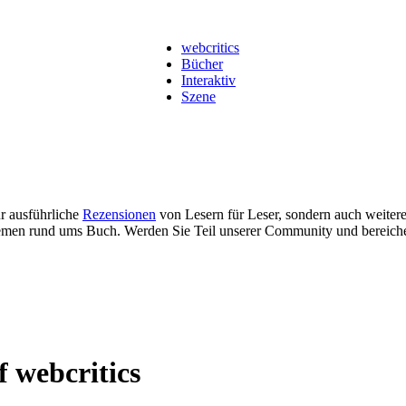
webcritics
Bücher
Interaktiv
Szene
ur ausführliche
Rezensionen
von Lesern für Leser, sondern auch weiter
men rund ums Buch. Werden Sie Teil unserer Community und bereich
f webcritics