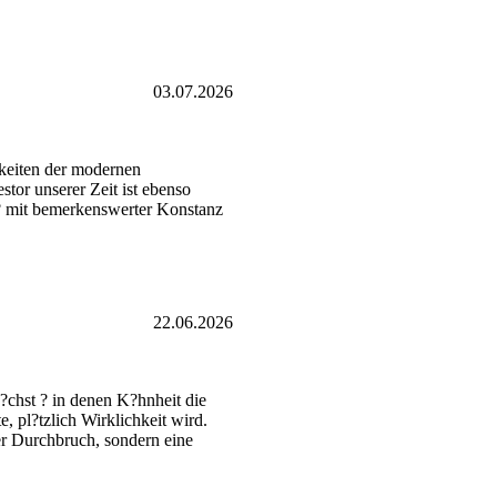
03.07.2026
hkeiten der modernen
tor unserer Zeit ist ebenso
a? mit bemerkenswerter Konstanz
22.06.2026
?chst ? in denen K?hnheit die
 pl?tzlich Wirklichkeit wird.
er Durchbruch, sondern eine