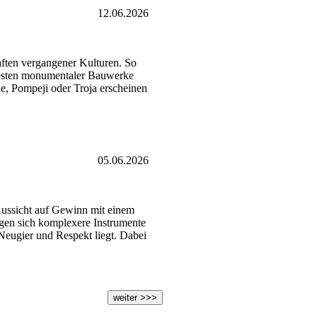
12.06.2026
aften vergangener Kulturen. So
Resten monumentaler Bauwerke
e, Pompeji oder Troja erscheinen
05.06.2026
e Aussicht auf Gewinn mit einem
gen sich komplexere Instrumente
Neugier und Respekt liegt. Dabei