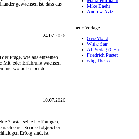
Maria Hofmann
einander gewachsen ist, dass das
Mike Baehr
Andrew Aziz
neue Verlage
24.07.2026
GeraMond
White Star
AT Verlag (CH)
Friedrich Pustet
d der Frage, wie aus einzelnen
wbg Theiss
z: Mit jeder Erfahrung wachsen
en und worauf es bei der
10.07.2026
 seine ?ngste, seine Hoffnungen,
 nach einer Serie erfolgreicher
haltigen Erfolg sind, ist