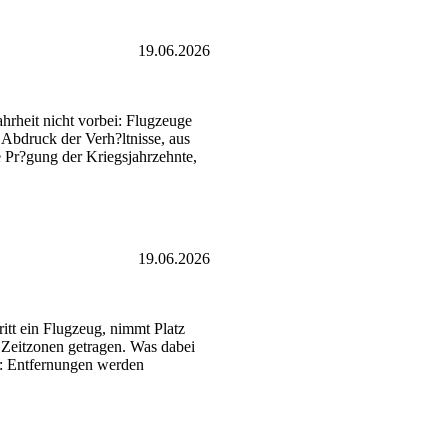
19.06.2026
hrheit nicht vorbei: Flugzeuge
 Abdruck der Verh?ltnisse, aus
le Pr?gung der Kriegsjahrzehnte,
19.06.2026
itt ein Flugzeug, nimmt Platz
 Zeitzonen getragen. Was dabei
rt: Entfernungen werden