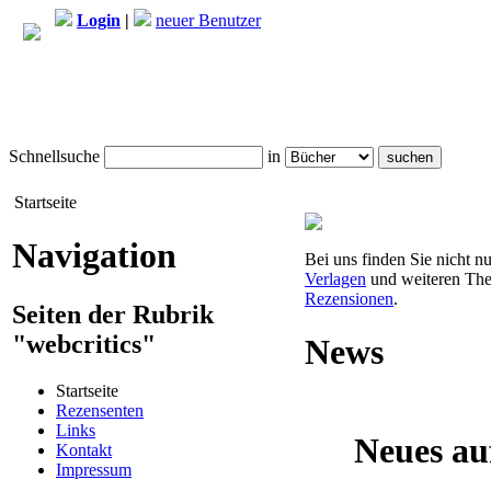
Login
|
neuer Benutzer
Schnellsuche
in
Startseite
Navigation
Bei uns finden Sie nicht n
Verlagen
und weiteren The
Rezensionen
.
Seiten der Rubrik
"webcritics"
News
Startseite
Rezensenten
Links
Neues au
Kontakt
Impressum