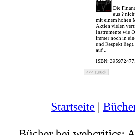
Die Finanz
aus ? nich
mit einem hohen 
Aktien vielen ver
Instrumente wie O
immer noch in ein
und Respekt liegt.
auf ...
ISBN: 3959724772
Startseite
|
Büche
Bücher bei webcritics: 