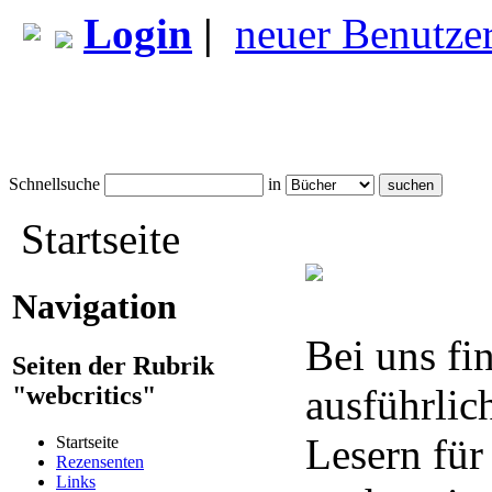
Login
|
neuer Benutze
Schnellsuche
in
Startseite
Navigation
Bei uns fi
Seiten der Rubrik
"webcritics"
ausführlic
Lesern für
Startseite
Rezensenten
Links