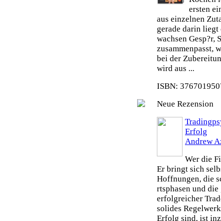
ersten e
aus einzelnen Zut
gerade darin liegt
wachsen Gesp?r, S
zusammenpasst, wi
bei der Zubereitu
wird aus ...
ISBN: 3767019507
Neue Rezension
Tradingps
Erfolg
Andrew A
Wer die Fi
Er bringt sich sel
Hoffnungen, die s
rtsphasen und die 
erfolgreicher Tra
solides Regelwerk 
Erfolg sind, ist i