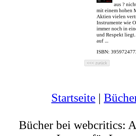
aus ? nich
mit einem hohen 
Aktien vielen ver
Instrumente wie O
immer noch in ein
und Respekt liegt.
auf ...
ISBN: 3959724772
Startseite
|
Büche
Bücher bei webcritics: 