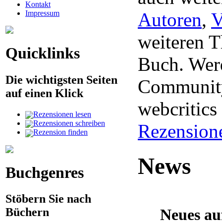
Kontakt
Impressum
Autoren
,
V
weiteren 
Quicklinks
Buch. Werd
Die wichtigsten Seiten
Community
auf einen Klick
webcritic
Rezensionen lesen
Rezensionen schreiben
Rezension
Rezension finden
News
Buchgenres
Stöbern Sie nach
Neues au
Büchern