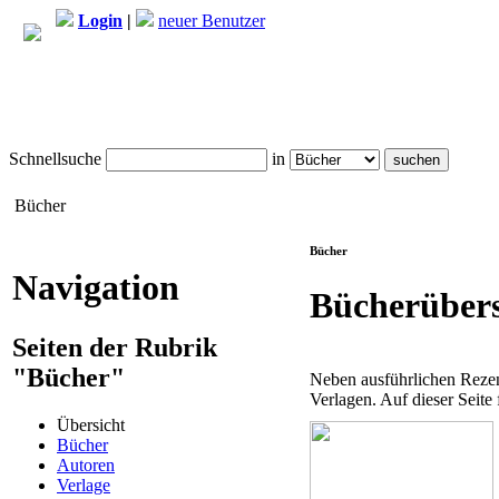
Login
|
neuer Benutzer
Schnellsuche
in
Bücher
Bücher
Navigation
Bücherübers
Seiten der Rubrik
"Bücher"
Neben ausführlichen Rezen
Verlagen. Auf dieser Seite
Übersicht
Bücher
Autoren
Verlage