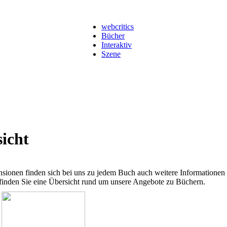
webcritics
Bücher
Interaktiv
Szene
icht
sionen finden sich bei uns zu jedem Buch auch weitere Informatione
 finden Sie eine Übersicht rund um unsere Angebote zu Büchern.