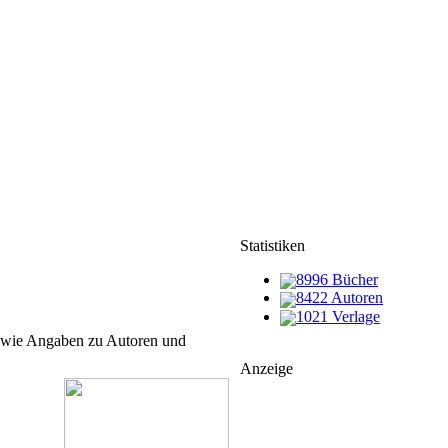
Statistiken
8996 Bücher
8422 Autoren
1021 Verlage
n wie Angaben zu Autoren und
Anzeige