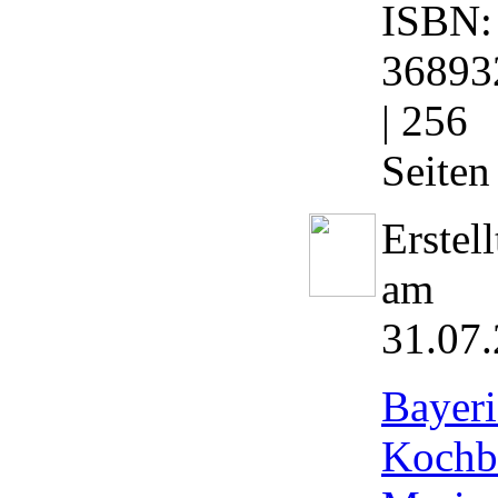
ISBN:
36893
| 256
Seiten
Erstell
am
31.07
Bayeri
Kochb