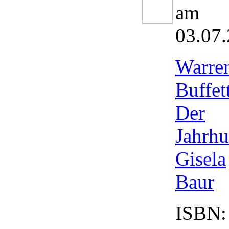
am
03.07
Warre
Buffett
Der
Jahrhu
Gisela
Baur
ISBN: