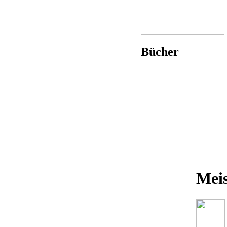
Bücher
Meis