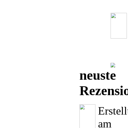
neuste
Rezensi
Erstell
am