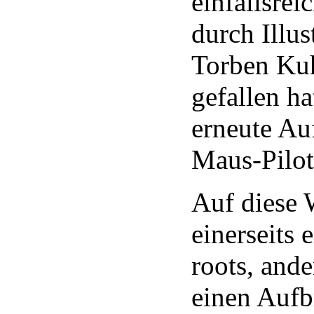
einfallsrei
durch Illus
Torben Ku
gefallen ha
erneute Auf
Maus-Pilot
Auf diese 
einerseits 
roots, ande
einen Aufb