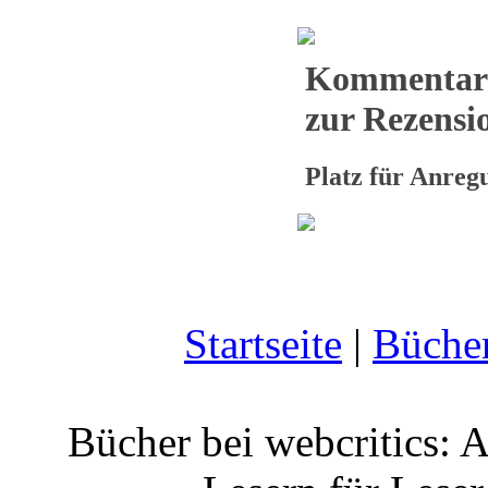
Kommentar
zur Rezensio
Platz für Anre
Startseite
|
Büche
Bücher bei webcritics: 