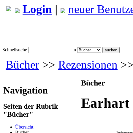
Login
|
neuer Benutz
Schnellsuche
in
Bücher
>>
Rezensionen
>>
Bücher
Navigation
Earhart
Seiten der Rubrik
"Bücher"
Übersicht
Bücher