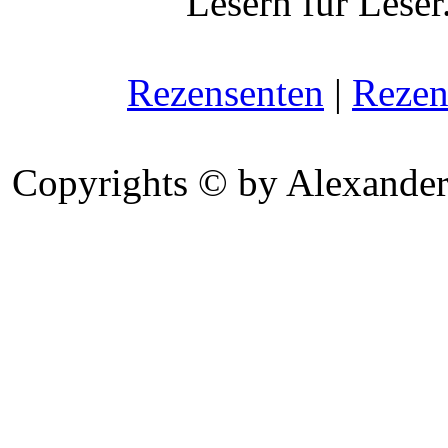
Lesern für Leser
Rezensenten
|
Rezen
Copyrights © by Alexander 