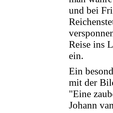
und bei Fr
Reichenste
versponnen
Reise ins 
ein.
Ein besond
mit der Bi
"Eine zaub
Johann van