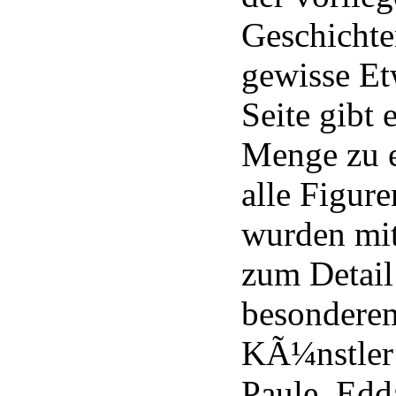
Geschicht
gewisse Et
Seite gibt 
Menge zu 
alle Figur
wurden mit
zum Detail
besondere
KÃ¼nstler
Paule, Edd