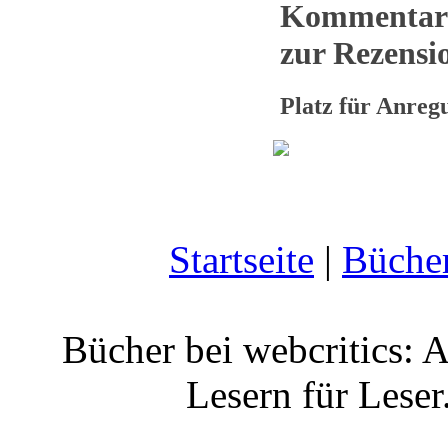
Kommentar
zur Rezensio
Platz für Anre
Startseite
|
Büche
Bücher bei webcritics: 
Lesern für Leser