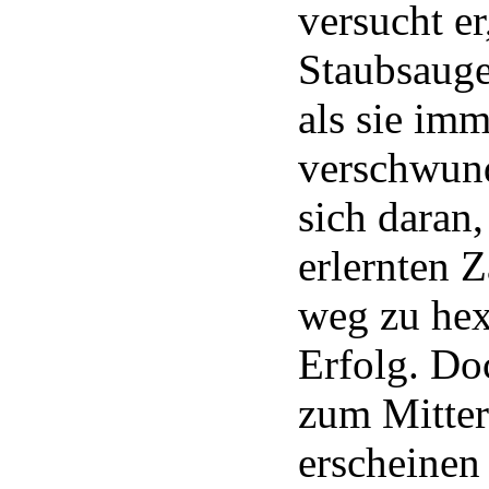
versucht e
Staubsauge
als sie im
verschwund
sich daran,
erlernten 
weg zu hex
Erfolg. Do
zum Mitter
erscheinen 