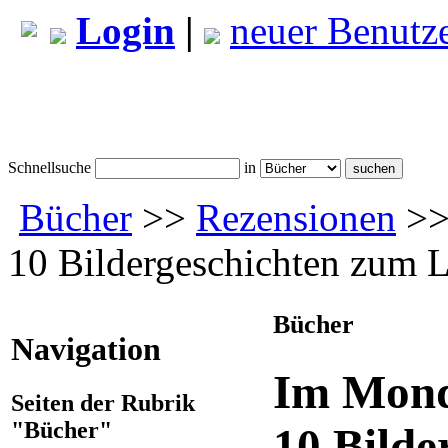
Login
|
neuer Benutz
Schnellsuche
in
Bücher
>>
Rezensionen
>> 
10 Bildergeschichten zum 
Bücher
Navigation
Im Mondl
Seiten der Rubrik
"Bücher"
10 Bilde