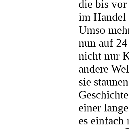
die bis vo
im Handel 
Umso mehr
nun auf 24 
nicht nur K
andere Wel
sie staunen
Geschichte
einer lang
es einfach 