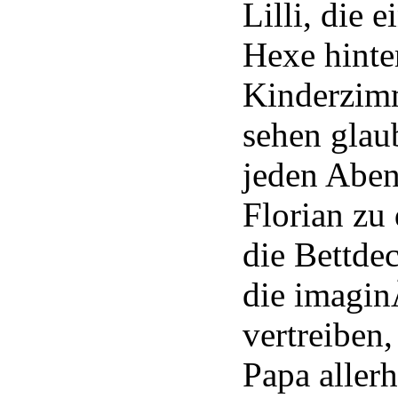
Lilli, die 
Hexe hinte
Kinderzim
sehen glau
jeden Aben
Florian zu 
die Bettde
die imagin
vertreiben,
Papa aller