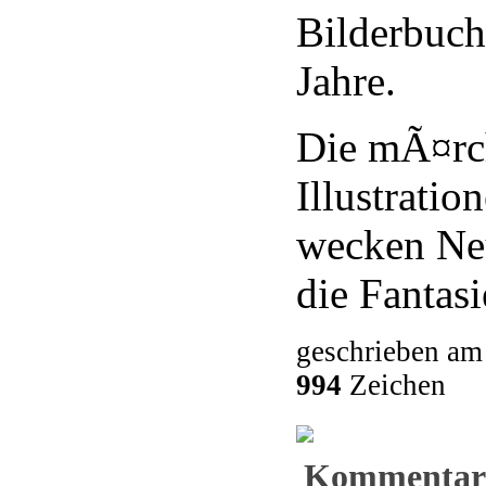
Bilderbuch
Jahre.
Die mÃ¤rc
Illustrati
wecken Ne
die Fantasi
geschrieben am
994
Zeichen
Kommentar