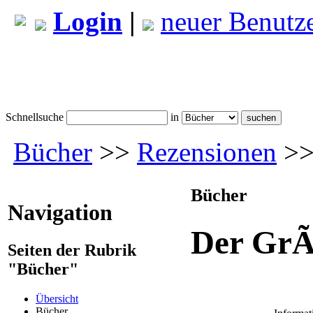
Login
|
neuer Benutz
Schnellsuche
in
Bücher
>>
Rezensionen
>>
Bücher
Navigation
Der GrÃ
Seiten der Rubrik
"Bücher"
Übersicht
Bücher