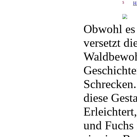
5
H
Obwohl es i
versetzt d
Waldbewoh
Geschichte
Schrecken. 
diese Gest
Erleichtert
und Fuchs 