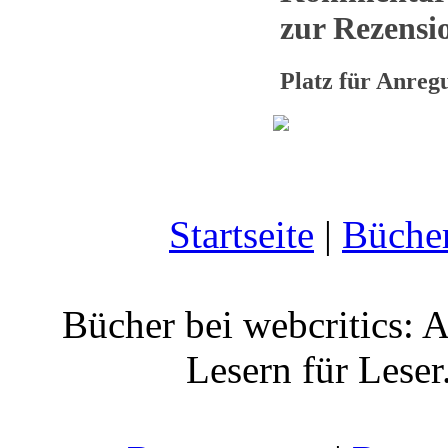
zur Rezensio
Platz für Anre
Startseite
|
Büche
Bücher bei webcritics: 
Lesern für Leser