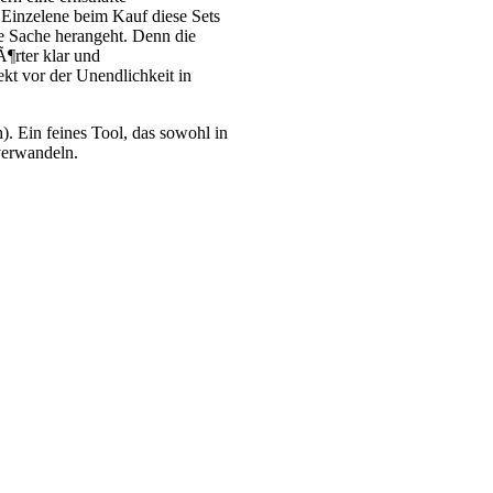
Einzelene beim Kauf diese Sets
e Sache herangeht. Denn die
¶rter klar und
t vor der Unendlichkeit in
h). Ein feines Tool, das sowohl in
verwandeln.