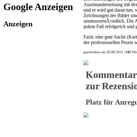
Google Anzeigen
Auseinandersetzung mit de
und er wird gut daran tun,
Zeichnungen der Bilder sin
unmissverstÃ¤ndlich. Die A
Anzeigen
jedem Fall erfolgreich und
Fazit: eine gute Sache (Kart
der professionellen Praxi
geschrieben am 20.08.2015 |
242
Wör
Kommentar
zur Rezensio
Platz für Anre