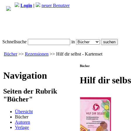
Login
|
neuer Benutzer
Schnellsuche
in
Bücher
>>
Rezensionen
>> Hilf dir selbst - Kartenset
Bücher
Navigation
Hilf dir selb
Seiten der Rubrik
"Bücher"
Übersicht
Bücher
Autoren
Verlage