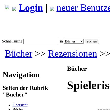
Login
|
neuer Benutz
Schnellsuche
in
Bücher
>>
Rezensionen
>> 
Bücher
Navigation
Spieleri
Seiten der Rubrik
"Bücher"
Übersicht
Bücher