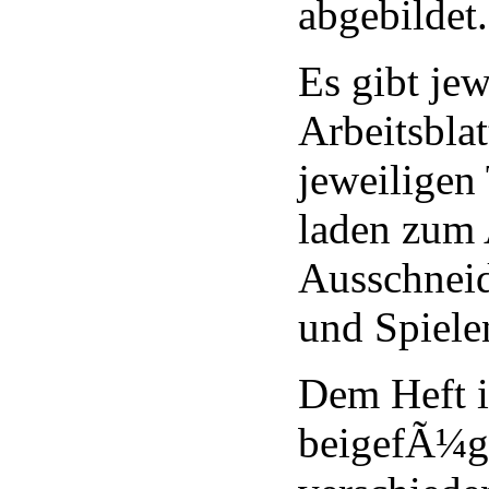
abgebildet.
Es gibt jew
Arbeitsbla
jeweiligen
laden zum
Ausschneid
und Spiele
Dem Heft i
beigefÃ¼gt