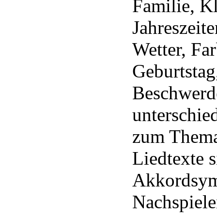
Familie, K
Jahreszeit
Wetter, Far
Geburtstag
Beschwerd
unterschie
zum Thema
Liedtexte 
Akkordsy
Nachspiele