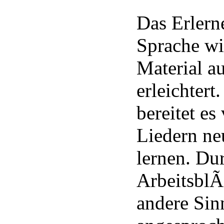
Das Erlern
Sprache wi
Material au
erleichter
bereitet es
Liedern ne
lernen. Du
ArbeitsblÃ
andere Si