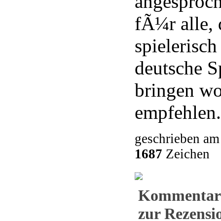
angesproch
fÃ¼r alle,
spielerisch
deutsche S
bringen wo
empfehlen.
geschrieben am
1687
Zeichen
Kommentar
zur Rezensio