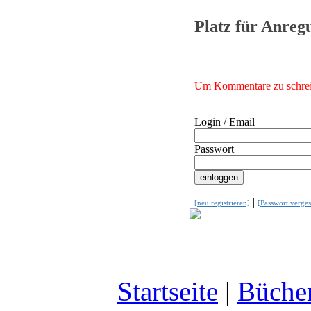
Platz für Anre
Um Kommentare zu schreib
Login / Email
Passwort
|
[neu registrieren]
[Passwort verges
Startseite
|
Büche